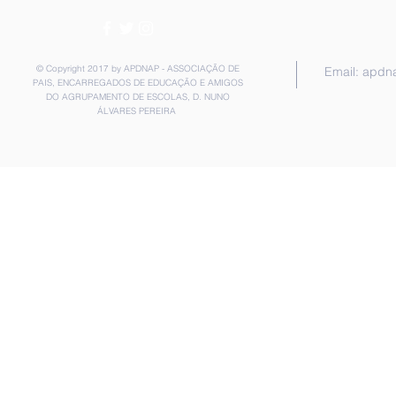
© Copyright 2017 by APDNAP - ASSOCIAÇÃO DE
Email:
apdn
PAIS, ENCARREGADOS DE EDUCAÇÃO E AMIGOS
DO AGRUPAMENTO DE ESCOLAS, D. NUNO
ÁLVARES PEREIRA